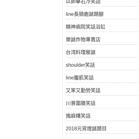
以卵擊石冷笑話
line長頸鹿謎題腳
精神病院笑話浴缸
樂謎炸物專賣店
台湾料理屋謎
shoulder笑話
line腹肌笑話
又笨又勤勞笑話
川普圍牆笑話
搗麻糬笑話
2018元宵燈謎題目