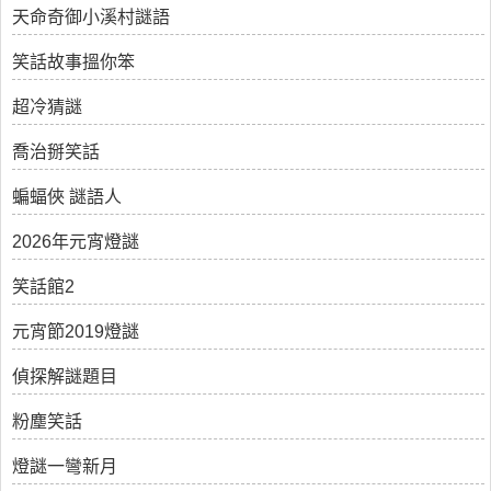
天命奇御小溪村謎語
笑話故事搵你笨
超冷猜謎
喬治掰笑話
蝙蝠俠 謎語人
2026年元宵燈謎
笑話館2
元宵節2019燈謎
偵探解謎題目
粉塵笑話
燈謎一彎新月