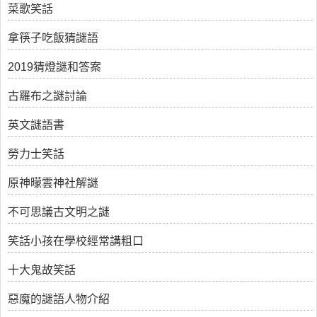
菜歌笑話
拿筷子吃飯猜謎語
2019猜燈謎和答案
古羅布之謎討論
英文謎語書
勞力士笑話
原神曚雲神社解謎
不可思議古文明之謎
笑話小孩在學校經常講粗口
十大鬼故笑話
惡魔的謎語人物介紹