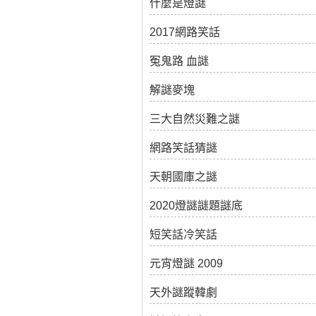
什麼是燈謎
2017網路笑話
冤鬼路 血謎
解謎麥塊
三大自然災難之謎
網路笑話猜謎
天朝國庫之謎
2020燈謎謎題謎底
短笑話冷笑話
元宵燈謎 2009
天外謎蹤韓劇