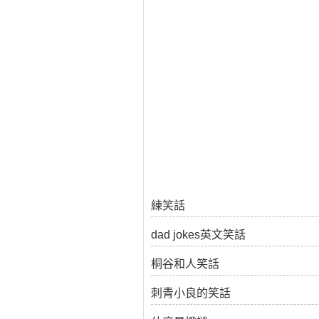
練笑話
dad jokes英文笑話
桐谷和人笑話
刺青小良的笑話