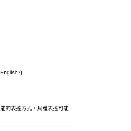
n English?)
可能的表達方式，具體表達可能