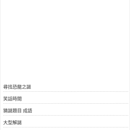
尋找恐龍之謎
笑話時間
猜謎題目 成語
大型解謎