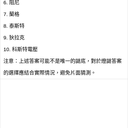
6. 阻尼
7. 蘭格
8. 泰斯特
9. 狄拉克
10. 科斯特電壓
注意：上述答案可能不是唯一的謎底，對於燈謎答案
的選擇應結合實際情況，避免片面猜測。