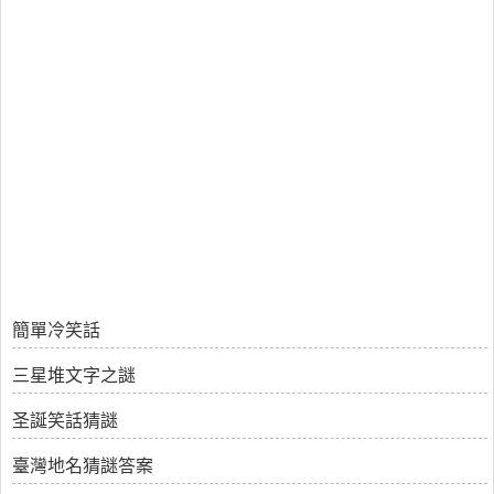
簡單冷笑話
三星堆文字之謎
圣誕笑話猜謎
臺灣地名猜謎答案