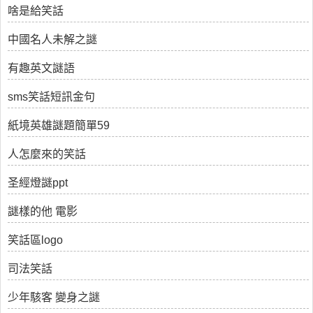
啥是給笑話
中國名人未解之謎
有趣英文謎語
sms笑話短訊金句
紙境英雄謎題簡單59
人怎麼來的笑話
圣經燈謎ppt
謎樣的他 電影
笑話區logo
司法笑話
少年駭客 變身之謎