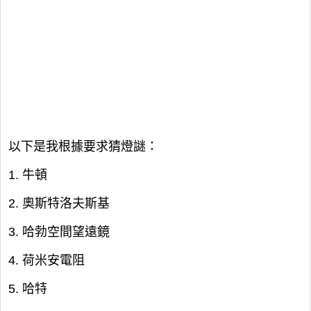
以下是我根據要求猜燈謎：
1. 牛頓
2. 奧斯特洛夫斯基
3. 哈勃空間望遠鏡
4. 荷米安電阻
5. 哈特