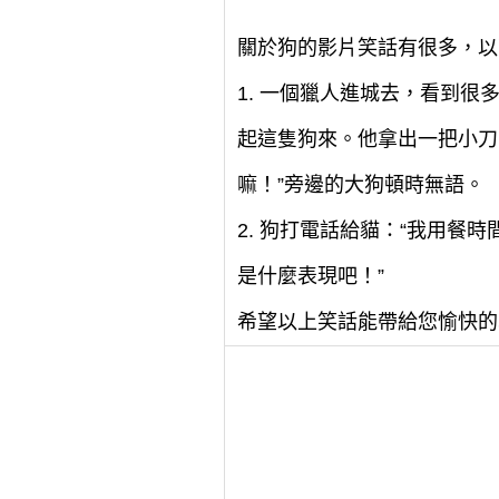
關於狗的影片笑話有很多，以
1. 一個獵人進城去，看到
起這隻狗來。他拿出一把小刀
嘛！”旁邊的大狗頓時無語。
2. 狗打電話給貓：“我用
是什麼表現吧！”
希望以上笑話能帶給您愉快的