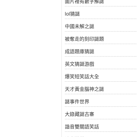
圖片裡有數字解謎
lol猜謎
中國未解之謎
被奪走的刻印謎題
成語題庫猜謎
英文猜謎游戲
爆笑短笑話大全
天才黃金腦神之謎
謎事件世界
大錄藏謎古寨
諧音雙關語笑話