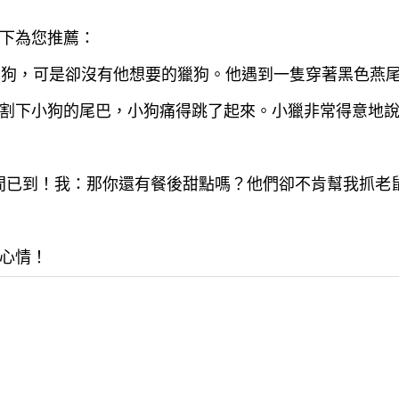
下為您推薦：
很多狗，可是卻沒有他想要的獵狗。他遇到一隻穿著黑色燕
割下小狗的尾巴，小狗痛得跳了起來。小獵非常得意地說
餐時間已到！我：那你還有餐後甜點嗎？他們卻不肯幫我抓
心情！