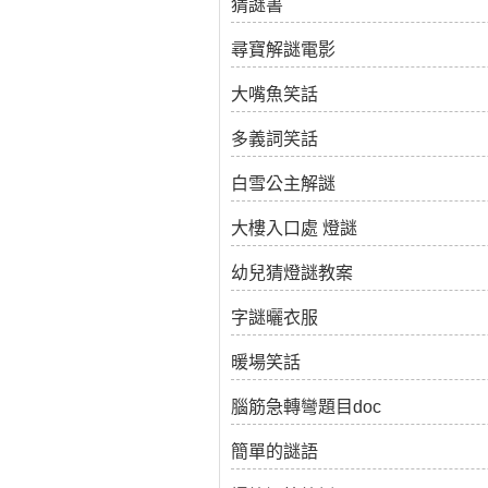
猜謎書
尋寶解謎電影
大嘴魚笑話
多義詞笑話
白雪公主解謎
大樓入口處 燈謎
幼兒猜燈謎教案
字謎曬衣服
暖場笑話
腦筋急轉彎題目doc
簡單的謎語