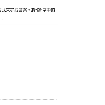
方式來尋找答案。將“嫁”字中的
案。