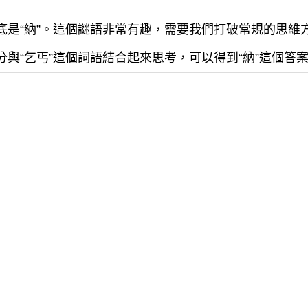
底是“納”。這個謎語非常有趣，需要我們打破常規的思維
分與“乞丐”這個詞語結合起來思考，可以得到“納”這個答