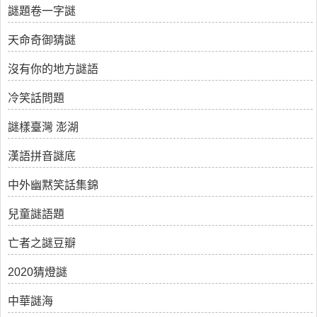
謎題卷一字謎
天命奇御猜謎
沒有你的地方謎語
冷笑話問題
謎樣臺灣 澎湖
漢語拼音謎底
中外幽黙笑話集錦
兒童謎語題
亡者之謎豆瓣
2020猜燈謎
中華謎海