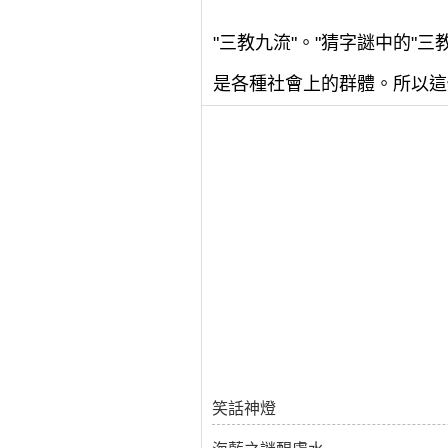
"三教九流"。"猜字謎中的"
是各種社會上的群體。所以這
笑話神燈