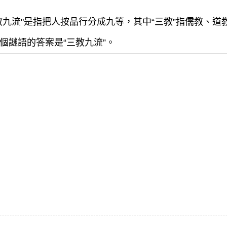
三教九流"是指把人按品行分成九等，其中“三教”指儒教、道
個謎語的答案是“三教九流”。