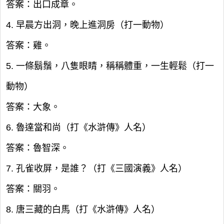
答案：出口成章。
4. 早晨方出洞，晚上進洞房（打一動物）
答案：雞。
5. 一條鬍鬚，八隻眼睛，稱稱體重，一生輕鬆（打一
動物）
答案：大象。
6. 魯達當和尚（打《水滸傳》人名）
答案：魯智深。
7. 孔雀收屏，是誰？（打《三國演義》人名）
答案：關羽。
8. 唐三藏的白馬（打《水滸傳》人名）