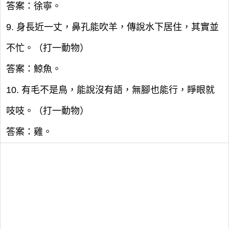
答案：徐寧。
9. 身長近一丈，鼻孔能吹羊，傳說水下居住，其實並
不忙。（打一動物）
答案：鯨魚。
10. 有毛不是鳥，能說沒有語，無腳也能行，睜眼就
吱吱。（打一動物）
答案：雞。