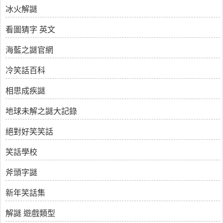
冰火解謎
看圖猜字 英文
海藍之謎官網
冷笑話百科
相思成疾謎
地球未解之謎大記錄
絕對好笑笑話
笑話學校
斧頭字謎
新年笑話集
解謎 遊戲類型