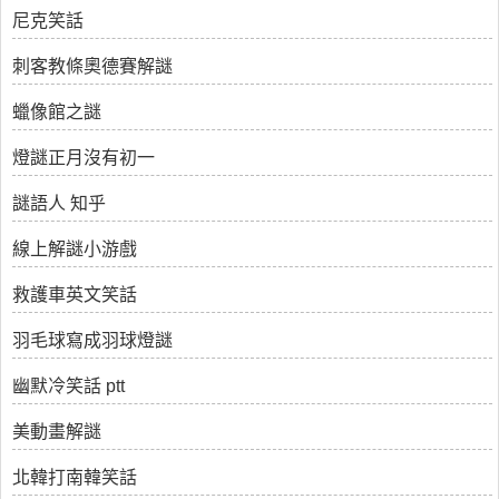
尼克笑話
刺客教條奧德賽解謎
蠟像館之謎
燈謎正月沒有初一
謎語人 知乎
線上解謎小游戲
救護車英文笑話
羽毛球寫成羽球燈謎
幽默冷笑話 ptt
美動畫解謎
北韓打南韓笑話