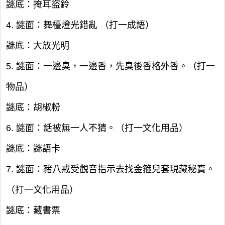
謎底：掩耳盜鈴
4. 謎面：舞檯燈光錯亂 （打一成語）
謎底：大放光明
5. 謎面：一邊臭，一邊香，先臭後香格外香。（打一
物品）
謎底：胡椒粉
6. 謎面：話被無一人不猜。（打一文化用品）
謎底：謎語卡
7. 謎面：豬八戒受觀音指示去找金箍兒套現藏秘寶。
（打一文化用品）
謎底：藏書票