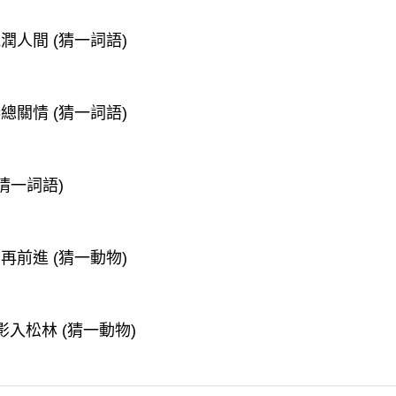
潤人間 (猜一詞語)
總關情 (猜一詞語)
猜一詞語)
再前進 (猜一動物)
影入松林 (猜一動物)