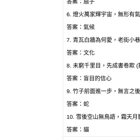
答案：扇子
6. 燈火萬家輝宇宙，無形有氣
答案：氣候
7. 青瓦白牆為何愛，老街小巷
答案：文化
8. 未窮千里目，先成書卷欺 (
答案：盲目的信心
9. 竹子前面進一步，無言之後
答案：蛇
10. 雪後空山無鳥語，霜天月
答案：貓