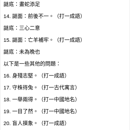
謎底：畫蛇添足
14. 謎面：前後不一。（打一成語）
謎底：三心二意
15. 謎面：亡羊補牢。（打一成語）
謎底：未為晚也
以下是一些其他的問題：
16. 身殘志堅。（打一成語）
17. 守株待兔。（打一古代寓言）
18. 一舉兩得。（打一中國地名）
19. 一目了然。（打一中國地名）
20. 盲人摸象。（打一成語）