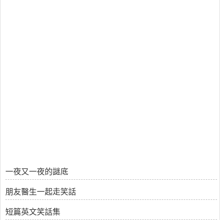
一夜又一夜的謎底
朋友醫生一起走笑話
短篇英文笑話集