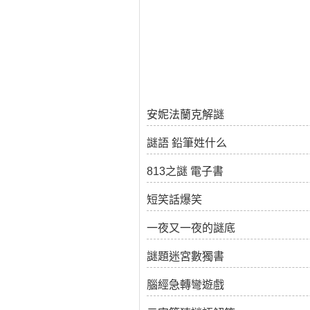
安妮法蘭克解謎
謎語 鉛筆姓什么
813之謎 電子書
短笑話爆笑
一夜又一夜的謎底
謎題迷宮數獨書
腦經急轉彎遊戲