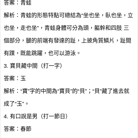
答案：青蛙
解析：青蛙的形態特點可總結為“坐也坐，臥也坐，立
也坐，走也坐”，青蛙身體可分為頭，軀幹和四肢 三
個部分，腿的前端有發達的趾，上披角質鱗片，趾間
有蹼，既能跳躍，也可以游泳。
3. 寶貝藏中間（打一字）
答案：玉
解析：“寶”字的中間為“寶貝”的“貝”；“貝”藏了進去就
成了“玉”。
4. 有口說是男（打一節日）
答案：春節