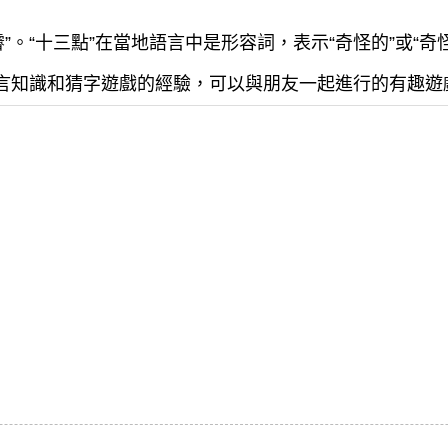
”。“十三點”在當地語言中是形容詞，表示“奇怪的”或“奇
語言知識和猜字遊戲的經驗，可以與朋友一起進行的有趣遊