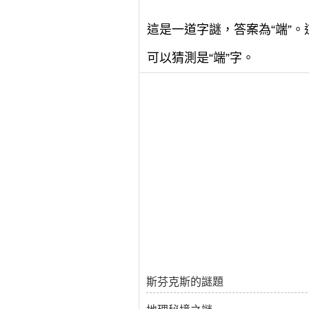
這是一道字謎，答案為“端”。
可以猜測是“端”字。
斯芬克斯的謎題