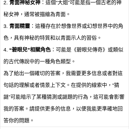
2.
青面神秘女神
：這個“大姐”可能是指一個古老的神
秘女神，通常被描繪為青面。
3.
青面精靈
：這種存在於想像世界或幻想世界中的角
色，具有神秘的特質和以青面示人的習俗。
4.
“碧眼兒”相關角色
：可能是《碧眼兒傳奇》或類似
的古代傳說中的一種角色類型。
為了給出一個確切的答案，我需要更多信息或者對這
句話的理解或者情景上下文。在提供的線索中，“猜
謎”可能暗示了某種猜測或謎題的行為，這可能會影響
我的答案。請提供更多的信息，以便我能更準確地回
答你的問題。