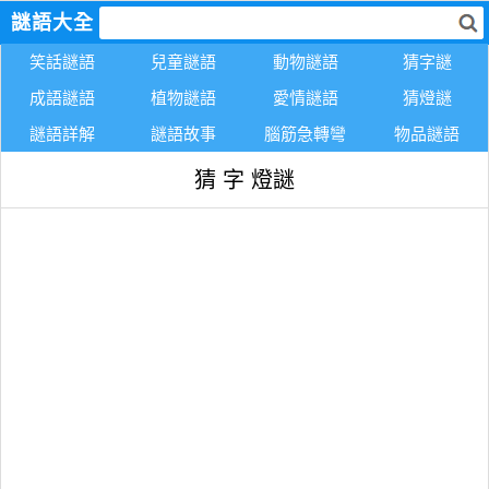
謎語大全
笑話謎語
兒童謎語
動物謎語
猜字謎
成語謎語
植物謎語
愛情謎語
猜燈謎
謎語詳解
謎語故事
腦筋急轉彎
物品謎語
猜 字 燈謎