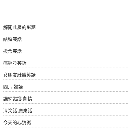
解開此層的謎題
結婚笑話
投票笑話
痛經冷笑話
女朋友肚餓笑話
圖片 謎語
諜網謎蹤 劇情
冷笑話 廣東話
今天的心猜謎