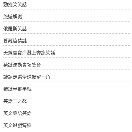
勁攪笑笑話
旅遊解謎
俄羅斯笑話
舊籬笆猜謎
天線寶寶海灘上奔跑笑話
猜謎運動會領獎台
謎語走遍全球獨留一角
猜謎半推半就
笑話王之怒
英文謎語笑話
英文遊戲猜謎