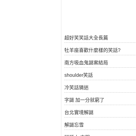
超好笑笑話大全長篇
牡羊座喜歡什麼樣的笑話?
南方吸血鬼謎案結局
shoulder笑話
冷笑話猜迷
字謎 加一分就窮了
台北實境解謎
解謎忘雪