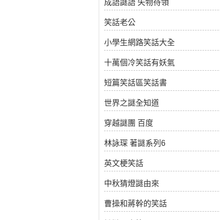
成語謎語 失物待領
笑話老公
小學生網路笑話大全
十萬個冷笑話有妖氣
短篇笑話區笑話書
世界之謎全知道
穿越謎團 百度
林詠琛 著謎系列6
英文梗笑話
中秋猜燈謎由來
曹操和蔣幹的笑話