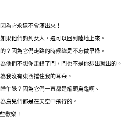
？因為它永遠不會滿出來！
因為如果他們釣到女人，還可以回到陸地上來。
吞吞的？因為它們走路的時候總是不忘做早操。
？因為他們不想你走錯了門，門也不是你想出就出的。
因為我沒有東西擋住我的耳朵。
一直睡午覺？因為它們一直都是縮頭烏龜啊。
？因為鳥兒們都是在天空中飛行的。
些歡樂！