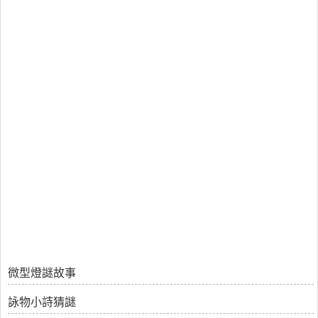
微型燈謎故事
詠物小詩猜謎