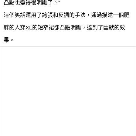
凸點也變得很明顯了。”
這個笑話運用了誇張和反諷的手法，通過描述一個肥
胖的人穿XL的短窄裙卻凸點明顯，達到了幽默的效
果。