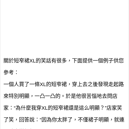
關於短窄裙XL的笑話有很多，下面提供一個例子供您
參考：
一個人買了一條XL的短窄裙，穿上去之後發現走起路
來特別明顯，一凸一凸的。於是他很苦惱地去問店
家：“為什麼我穿XL的短窄裙還是這么明顯？”店家笑
了笑，回答說：“因為你太胖了，不僅裙子明顯，就連