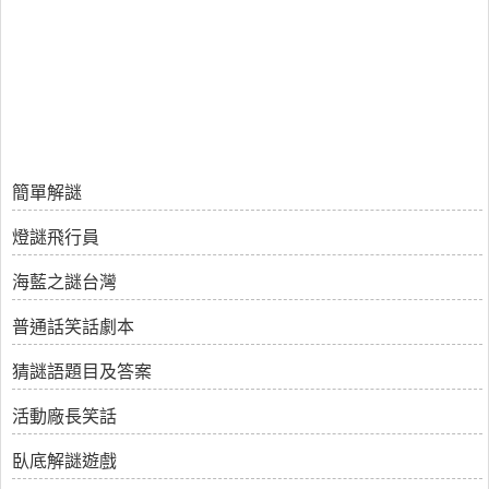
簡單解謎
燈謎飛行員
海藍之謎台灣
普通話笑話劇本
猜謎語題目及答案
活動廠長笑話
臥底解謎遊戲