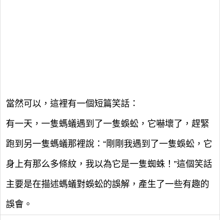
當然可以，這裡有一個短篇笑話：
有一天，一隻螞蟻遇到了一隻蜈蚣，它嚇壞了，趕緊
跑到另一隻螞蟻那裡說：“剛剛我遇到了一隻蜈蚣，它
身上有那么多條紋，我以為它是一隻蜘蛛！”這個笑話
主要是在描述螞蟻對蜈蚣的誤解，產生了一些有趣的
誤會。