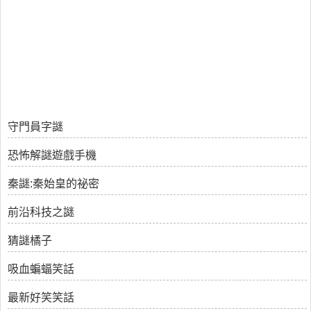
守門員字謎
恐怖解謎遊戲手機
秦謎:秦始皇的祕密
前沿科技之謎
猜謎橘子
吸血蝙蝠笑話
最新好笑笑話