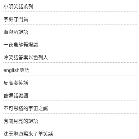
小明笑話系列
字謎守門員
血與酒謎語
一夜魚龍舞燈謎
冷笑話答案以色列人
english謎語
反高潮笑話
普通話謎語
不可思議的宇宙之謎
有關月亮的謎語
沈玉琳康熙来了羊笑話