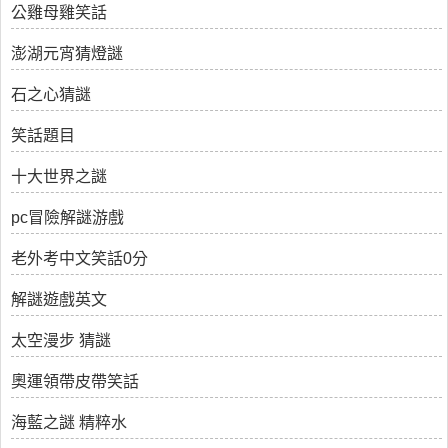
公雞母雞笑話
澎湖元宵猜燈謎
石之心猜謎
笑話題目
十大世界之謎
pc冒險解謎游戲
老外考中文笑話0分
解謎遊戲英文
太空漫步 猜謎
奧運領帶皮帶笑話
海藍之謎 精粹水