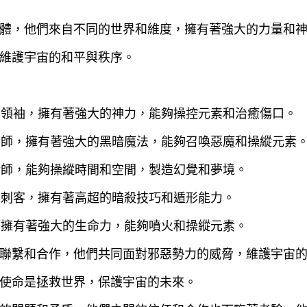
體，他們來自不同的世界和維度，擁有著強大的力量和
維護宇宙的和平與秩序。
徒的領袖，擁有著強大的神力，能夠操控元素和治癒傷口。
魔法師，擁有著強大的黑暗魔法，能夠召喚惡魔和操縱元素
幻術師，能夠操縱時間和空間，製造幻覺和夢境。
暗影刺客，擁有著高超的暗殺技巧和遁形能力。
龍，擁有著強大的生命力，能夠噴火和操縱元素。
聯繫和合作，他們共同面對邪惡勢力的威脅，維護宇宙
使命是拯救世界，保護宇宙的未來。