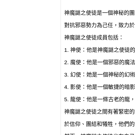
神魔謎之使徒是一個神秘的團
對抗邪惡勢力為己任，致力於
神魔謎之使徒成員包括：
1. 神使：他是神魔謎之使
2. 魔使：他是一個邪惡的
3. 幻使：她是一個神秘的
4. 影使：他是一個敏捷的
5. 龍使：他是一條古老的
神魔謎之使徒之間有著緊密的
於信仰、團結和犧牲，他們的