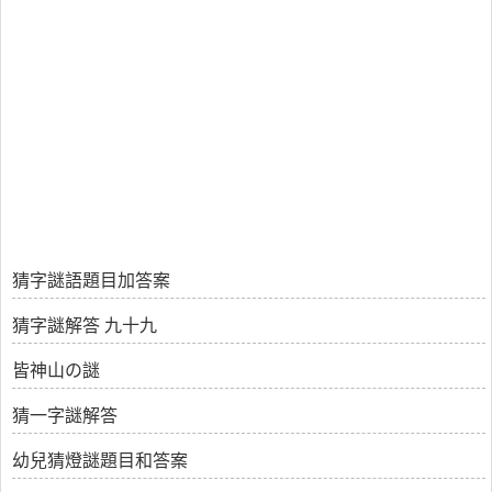
猜字謎語題目加答案
猜字謎解答 九十九
皆神山の謎
猜一字謎解答
幼兒猜燈謎題目和答案