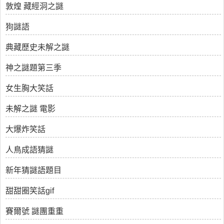
敦煌 藏經洞之謎
狗謎語
典藏歷史未解之謎
神之謎題第三季
女生胸大笑話
未解之謎 電影
大爆炸笑話
人鳥成語猜謎
新年猜謎語題目
甜甜圈笑話gif
賽爾號 謎團重重