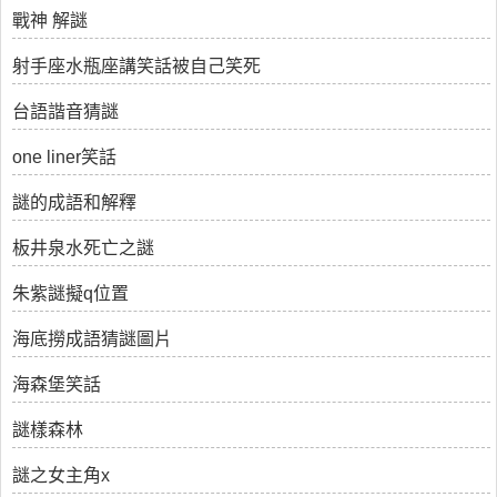
戰神 解謎
射手座水瓶座講笑話被自己笑死
台語諧音猜謎
one liner笑話
謎的成語和解釋
板井泉水死亡之謎
朱紫謎擬q位置
海底撈成語猜謎圖片
海森堡笑話
謎樣森林
謎之女主角x