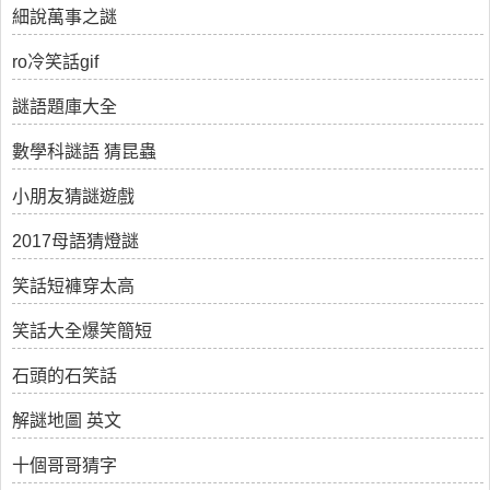
細說萬事之謎
ro冷笑話gif
謎語題庫大全
數學科謎語 猜昆蟲
小朋友猜謎遊戲
2017母語猜燈謎
笑話短褲穿太高
笑話大全爆笑簡短
石頭的石笑話
解謎地圖 英文
十個哥哥猜字