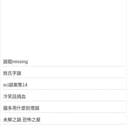
謎蹤missing
姓氏字謎
sci謎案集14
冷笑話捐血
貓多用什麼抓燈謎
未解之謎 恐怖之屋