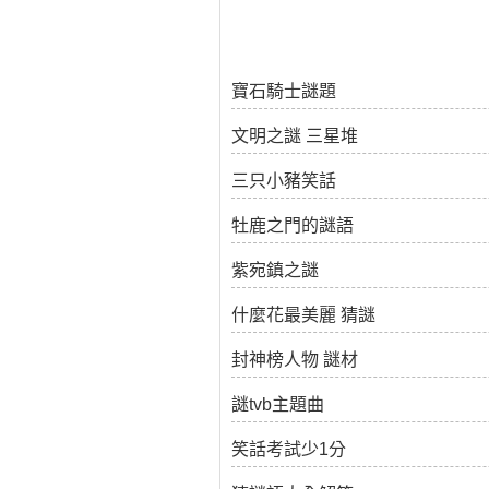
寶石騎士謎題
文明之謎 三星堆
三只小豬笑話
牡鹿之門的謎語
紫宛鎮之謎
什麼花最美麗 猜謎
封神榜人物 謎材
謎tvb主題曲
笑話考試少1分