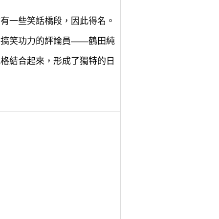
會有一些笑話橋段，因此得名。
有著搞笑功力的評論員——鶴田純
風格結合起來，形成了獨特的日