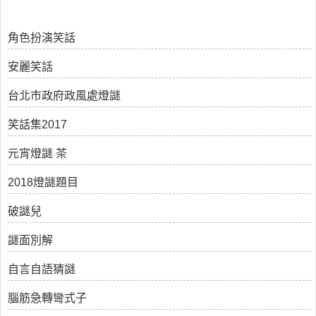
角色扮演笑話
安麗笑話
台北市政府政風處燈謎
笑話集2017
元宵燈謎 茶
2018燈謎題目
破謎兒
謎面別解
自言自語猜謎
腦筋急轉彎式子