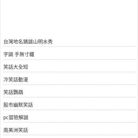
台灣地名猜謎山明水秀
字謎 手無寸鐵
笑話大全短
冷笑話動漫
笑話鸚鵡
股市幽默笑話
pc冒險解謎
南美洲笑話