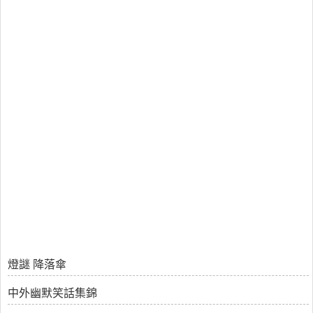
燈謎 降落傘
中外幽默笑話集錦