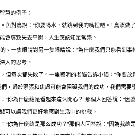
智慧的例子：
的。魚對鳥說：“你要喝水，就跳到我的嘴裡吧。” 鳥照
能會導致失去平衡，人生應該知足常樂。
眼睛的。一隻眼睛對另一隻眼睛說：“為什麼我們只能看到事
深入的思考。
老鼠，但每次都失敗了。一隻聰明的老貓告訴小貓：“你要
我們，過於緊張和焦慮可能會阻礙我們的成功，我們需要
人：“你為什麼總是看起來這么開心？”那個人回答說：“因
態可以讓我們更好地應對生活中的挑戰。
人：“你為什麼總是那么成功？”那個人回答說：“因為我總