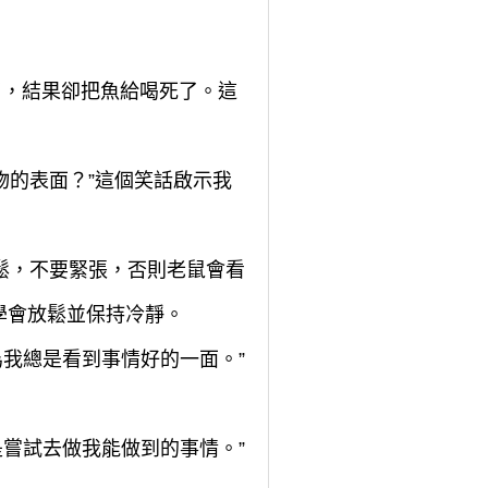
做了，結果卻把魚給喝死了。這
物的表面？”這個笑話啟示我
放鬆，不要緊張，否則老鼠會看
學會放鬆並保持冷靜。
為我總是看到事情好的一面。”
是嘗試去做我能做到的事情。”