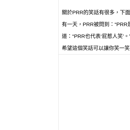
關於PRR的笑話有很多，下
有一天，PRR被問到：“PR
道：“PRR也代表‘屁惹人笑
希望這個笑話可以讓你笑一笑