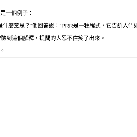
面是一個例子：
R是什麼意思？”他回答說：“PRR是一種程式，它告訴人們
’。”聽到這個解釋，提問的人忍不住笑了出來。
。