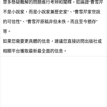
眾多懸疑難解的問題進行考辨和闡釋，如論證“曹雪芹
不是小說家，而是小說家兼歷史家”、“曹雪芹家世說
的可信性”、“曹雪芹原稿非但未佚，而且至今猶存”
等。
如果您需要更具體的信息，建議您直接訪問出版社或
相關平台獲取最新最全面的信息。