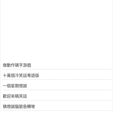
做動作猜字游戲
十萬個冷笑話粵語版
一個星期燈謎
歡迎來稿笑話
猜燈謎腦筋急轉彎