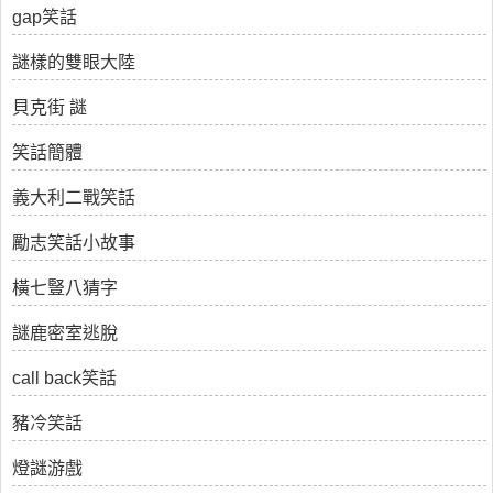
gap笑話
謎樣的雙眼大陸
貝克街 謎
笑話簡體
義大利二戰笑話
勵志笑話小故事
橫七豎八猜字
謎鹿密室逃脫
call back笑話
豬冷笑話
燈謎游戲