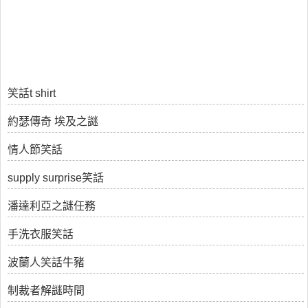
笑話t shirt
約瑟傳奇 埃及之謎
情人節笑話
supply surprise笑話
潘達利亞之謎任務
手洗衣服笑話
波蘭人笑話牛豬
制裁者解謎時間