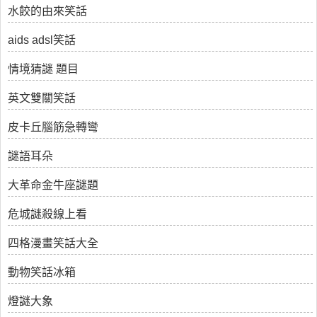
水餃的由來笑話
aids adsl笑話
情境猜謎 題目
英文雙關笑話
皮卡丘腦筋急轉彎
謎語耳朵
大革命金牛座謎題
危城謎殺線上看
四格漫畫笑話大全
動物笑話冰箱
燈謎大象