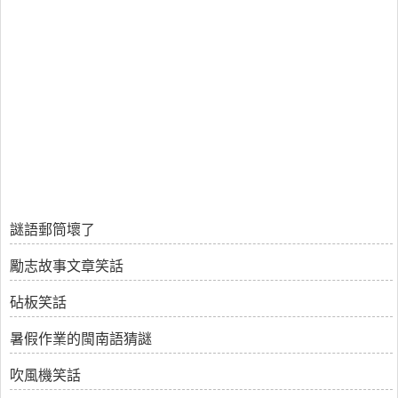
謎語郵筒壞了
勵志故事文章笑話
砧板笑話
暑假作業的閩南語猜謎
吹風機笑話