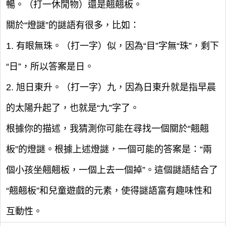
暢。（打一休閒物）還是翹翹板。
關於“燈謎”的謎語有很多，比如：
1. 有眼無珠。（打一字）似，因為“目”字無“珠”，剩下
“日”，所以答案是日。
2. 旭日東升。（打一字）九，因為日東升就是指早晨
的太陽升起了，也就是“九”字了。
根據你的描述，我猜測你可能在尋找一個關於“翹翹
板”的燈謎。根據上述燈謎，一個可能的答案是：“兩
個小孩坐翹翹板，一個上去一個掉”。這個謎語結合了
“翹翹板”和兒童遊戲的元素，使得謎語富有趣味性和
互動性。