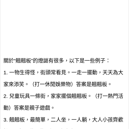
關於“翹翹板”的燈謎有很多，以下是一些例子：
1. 一物生得怪，街頭常看見。一走一擺動，天天為大
家來添笑。（打一休閒娛樂物）答案是翹翹板。
2. 兒童玩具一條街，家家擺個翹翹板。（打一熱門活
動）答案是親子遊戲。
3. 翹翹板，最簡單，二人坐，一人躺，大人小孩齊歡