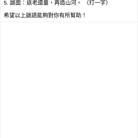
5. 謎面：返老還童，再造山河。 （打一字）
希望以上謎語能夠對你有所幫助！