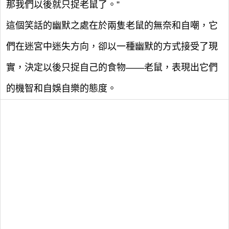
那我們以後就只捉老鼠了。”
這個笑話的幽默之處在於兩隻老鼠的無奈和自嘲，它
們在迷宮中迷失方向，卻以一種幽默的方式接受了現
實，決定以後只捉自己的食物——老鼠，表現出它們
的機智和自娛自樂的態度。