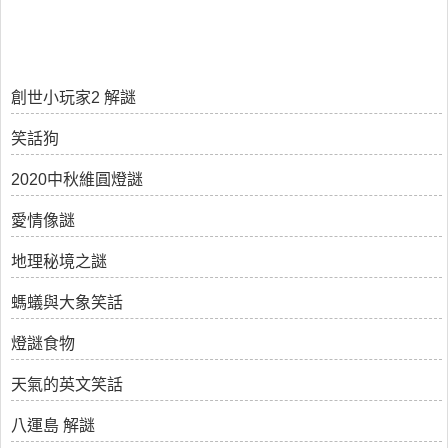
創世小玩家2 解謎
笑話狗
2020中秋維圓燈謎
愛情像謎
地理秘境之謎
螞蟻與大象笑話
燈謎食物
天氣的英文笑話
八運島 解謎