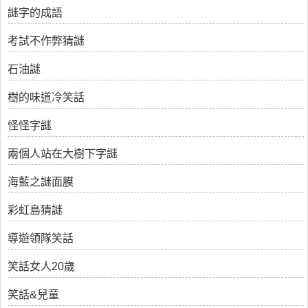
謎字的成語
考試不作弊猜謎
石油謎
樹的味道冷笑話
怪怪字謎
兩個人站在大樹下字謎
海藍之謎面膜
彩虹島猜謎
導遊領隊笑話
笑話女人20歲
笑話&兒童