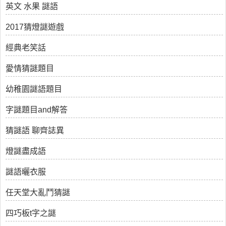
英文 水果 謎語
2017猜燈謎遊戲
經典老笑話
愛情猜謎題目
幼稚園謎語題目
字謎題目and解答
猜謎語 聊齊誌異
燈謎盡成語
謎語曬衣服
任天堂大亂鬥猜謎
四巧板t字之謎