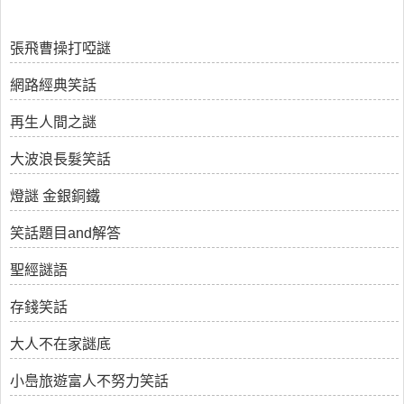
張飛曹操打啞謎
網路經典笑話
再生人間之謎
大波浪長髮笑話
燈謎 金銀銅鐵
笑話題目and解答
聖經謎語
存錢笑話
大人不在家謎底
小㠀旅遊富人不努力笑話