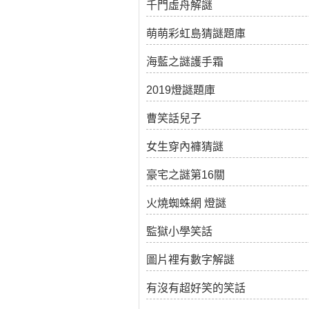
千門虛舟解謎
萌萌彩虹島猜謎題庫
海藍之謎護手霜
2019燈謎題庫
曹笑話兒子
女生穿內褲猜謎
豪宅之謎第16關
火燒蜘蛛網 燈謎
監獄小學笑話
圖片裡有數字解謎
有沒有超好笑的笑話